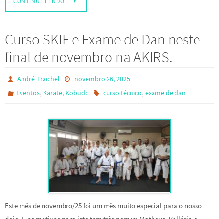
CONTINUE LENDO…
Curso SKIF e Exame de Dan neste
final de novembro na AKIRS.
André Traichel
novembro 26, 2025
,
,
,
Eventos
Karate
Kobudo
curso técnico
exame de dan
Este mês de novembro/25 foi um mês muito especial para o nosso
dojo. E os motivos para isto tem três nomes: Matheus, Valkiria e