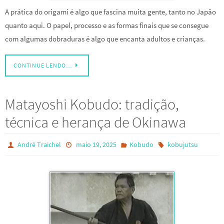
A prática do origami é algo que fascina muita gente, tanto no Japão
quanto aqui. O papel, processo e as formas finais que se consegue
com algumas dobraduras é algo que encanta adultos e crianças.
CONTINUE LENDO…
Matayoshi Kobudo: tradição,
técnica e herança de Okinawa
André Traichel
maio 19, 2025
Kobudo
kobujutsu