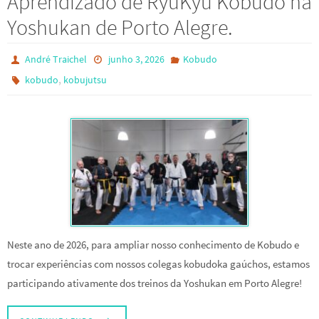
Aprendizado de RyuKyu Kobudo na
Yoshukan de Porto Alegre.
André Traichel
junho 3, 2026
Kobudo
,
kobudo
kobujutsu
Neste ano de 2026, para ampliar nosso conhecimento de Kobudo e
trocar experiências com nossos colegas kobudoka gaúchos, estamos
participando ativamente dos treinos da Yoshukan em Porto Alegre!