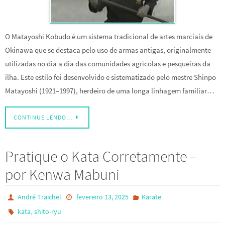
O Matayoshi Kobudo é um sistema tradicional de artes marciais de
Okinawa que se destaca pelo uso de armas antigas, originalmente
utilizadas no dia a dia das comunidades agrícolas e pesqueiras da
ilha. Este estilo foi desenvolvido e sistematizado pelo mestre Shinpo
Matayoshi (1921–1997), herdeiro de uma longa linhagem familiar…
CONTINUE LENDO…
Pratique o Kata Corretamente –
por Kenwa Mabuni
André Traichel
fevereiro 13, 2025
Karate
,
kata
shito-ryu