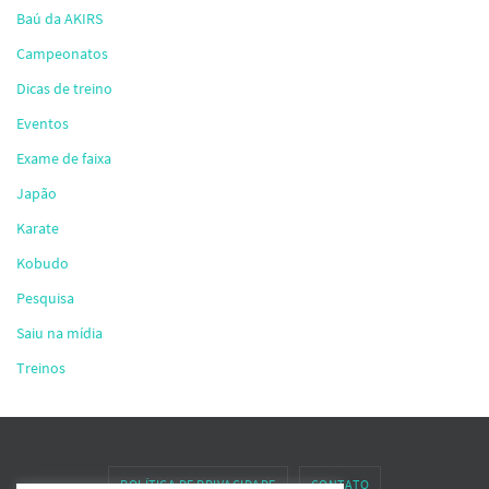
Baú da AKIRS
Campeonatos
Dicas de treino
Eventos
Exame de faixa
Japão
Karate
Kobudo
Pesquisa
Saiu na mídia
Treinos
POLÍTICA DE PRIVACIDADE
CONTATO