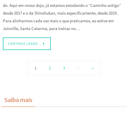
do. Aqui em nosso dojo, já estamos estudando o “Caminho antigo”
desde 2017 e o da Shinshukan, mais especificamente, desde 2019.
Para alinharmos cada vez mais o que praticamos, eu estive em
Joinville, Santa Catarina, para treinar no…
CONTINUE LENDO…
1
2
3
›
»
Saiba mais