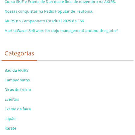
Curso SKIF e Exame de Dan neste final de novembro na AKIRS.
Nossas conquistas na Rádio Popular de Teutônia.
AKIRS no Campeonato Estadual 2025 da FSK
MartialWave: Software for dojo management around the globe!
Categorias
Baú da AKIRS
Campeonatos
Dicas de treino
Eventos
Exame de faixa
Japão
Karate