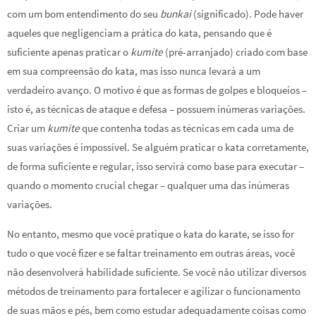
com um bom entendimento do seu
bunkai
(significado). Pode haver
aqueles que negligenciam a prática do kata, pensando que é
suficiente apenas praticar o
kumite
(pré-arranjado) criado com base
em sua compreensão do kata, mas isso nunca levará a um
verdadeiro avanço. O motivo é que as formas de golpes e bloqueios –
isto é, as técnicas de ataque e defesa – possuem inúmeras variações.
Criar um
kumite
que contenha todas as técnicas em cada uma de
suas variações é impossível. Se alguém praticar o kata corretamente,
de forma suficiente e regular, isso servirá como base para executar –
quando o momento crucial chegar – qualquer uma das inúmeras
variações.
No entanto, mesmo que você pratique o kata do karate, se isso for
tudo o que você fizer e se faltar treinamento em outras áreas, você
não desenvolverá habilidade suficiente. Se você não utilizar diversos
métodos de treinamento para fortalecer e agilizar o funcionamento
de suas mãos e pés, bem como estudar adequadamente coisas como