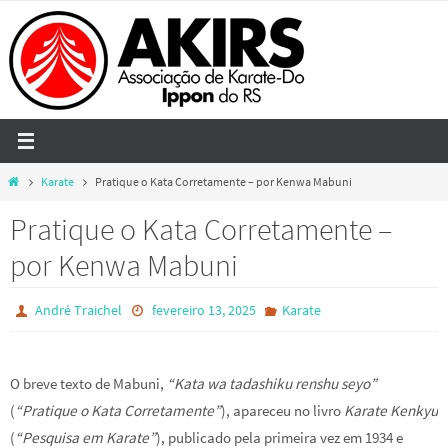
Skip
to
content
Home
Karate
Pratique o Kata Corretamente – por Kenwa Mabuni
Pratique o Kata Corretamente –
por Kenwa Mabuni
André Traichel
fevereiro 13, 2025
Karate
O breve texto de Mabuni,
“Kata wa tadashiku renshu seyo”
(
“Pratique o Kata Corretamente”
), apareceu no livro
Karate Kenkyu
(
“Pesquisa em Karate”
), publicado pela primeira vez em 1934 e