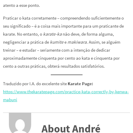
atento a esse ponto.
Praticar o kata corretamente – compreendendo suficientemente o
seu significado – é a coisa mais importante para um praticante de
karate. No entanto, o
karate-ka
não deve, de forma alguma,
negligenciar a prática de
kumite
e
makiwara
. Assim, se alguém
treinar – e estudar – seriamente com a intenção de dedicar
aproximadamente cinquenta por cento ao kata e cinquenta por
cento a outras práticas, obterá resultados satisfatórios.
Traduzido por I.A. do excelente site
Karate Page:
https://www.thekaratepage.com/practice-kata-correctly-by-kenwa-
mabuni
About André