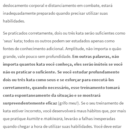
deslocamento corporal e distanciamento em combate, estará
inadequadamente preparado quando precisar utilizar suas
habilidades.
Se praticados corretamente, dois ou três kata serão suficientes como
‘seus’ kata; todos os outros podem ser estudados apenas como
fontes de conhecimento adicional. Amplitude, não importa o quão
grande, vale pouco sem profundidade.
Em outras palavras, não
importa quantos kata você conheça, eles serão inúteis se você
não os praticar o suficiente. Se você estudar profundamente
dois ou três kata como seus e se esforçar para executá-los
corretamente, quando necessário, esse treinamento tomará
conta espontaneamente da situação e se mostrará
surpreendentemente eficaz
(grifo meu!). Se o seu treinamento de
kata estiver incorreto, você desenvolverá maus hábitos que, por mais
que pratique
kumite
e
makiwara
, levarão a falhas inesperadas
quando chegar a hora de utilizar suas habilidades. Você deve estar