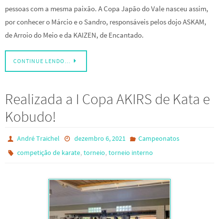
pessoas com a mesma paixão. A Copa Japão do Vale nasceu assim,
por conhecer o Márcio e o Sandro, responsáveis pelos dojo ASKAM,
de Arroio do Meio e da KAIZEN, de Encantado.
CONTINUE LENDO…
Realizada a I Copa AKIRS de Kata e
Kobudo!
André Traichel
dezembro 6, 2021
Campeonatos
,
,
competição de karate
torneio
torneio interno