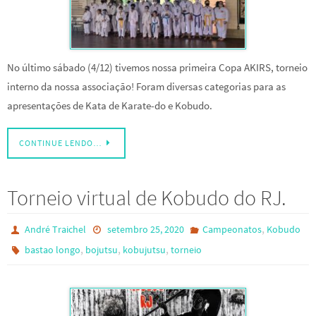
No último sábado (4/12) tivemos nossa primeira Copa AKIRS, torneio
interno da nossa associação! Foram diversas categorias para as
apresentações de Kata de Karate-do e Kobudo.
CONTINUE LENDO…
Torneio virtual de Kobudo do RJ.
,
André Traichel
setembro 25, 2020
Campeonatos
Kobudo
,
,
,
bastao longo
bojutsu
kobujutsu
torneio