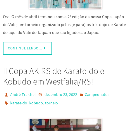
Oss! O mês de abril terminou com a 2ª edição da nossa Copa Japão
do Vale, um torneio organizado pelos (e para) os três dojo de Karate-
do aqui do Vale do Taquari que são ligados ao Japão.
CONTINUE LENDO…
II Copa AKIRS de Karate-do e
Kobudo em Westfalia/RS!
André Traichel
dezembro 23, 2022
Campeonatos
,
,
karate-do
kobudo
torneio