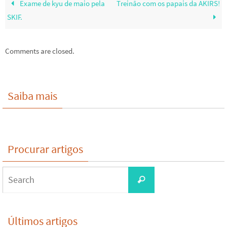
Exame de kyu de maio pela
Treinão com os papais da AKIRS!
SKIF.
Comments are closed.
Saiba mais
Procurar artigos
Search
Search
for:
Últimos artigos