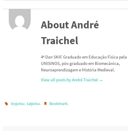
About André
Traichel
4º Dan SKIF. Graduado em Educação Física pela
UNISINOS, pós-graduado em Biomecânica,
Neuroaprendizagem e História Medieval.
View all posts by André Traichel
→
,
.
.
bojutsu
saijutsu
Bookmark