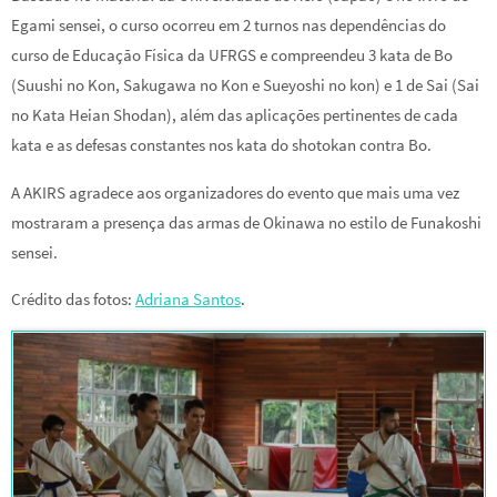
Egami sensei, o curso ocorreu em 2 turnos nas dependências do
curso de Educação Física da UFRGS e compreendeu 3 kata de Bo
(Suushi no Kon, Sakugawa no Kon e Sueyoshi no kon) e 1 de Sai (Sai
no Kata Heian Shodan), além das aplicações pertinentes de cada
kata e as defesas constantes nos kata do shotokan contra Bo.
A AKIRS agradece aos organizadores do evento que mais uma vez
mostraram a presença das armas de Okinawa no estilo de Funakoshi
sensei.
Crédito das fotos:
Adriana Santos
.