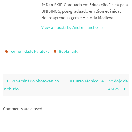
4º Dan SKIF. Graduado em Educação Física pela
UNISINOS, pós-graduado em Biomecânica,
Neuroaprendizagem e História Medieval.
View all posts by André Traichel
→
.
.
comunidade karateka
Bookmark
VI Seminário Shotokan no
II Curso Técnico SKIF no dojo da
Kobudo
AKIRS!
Comments are closed.