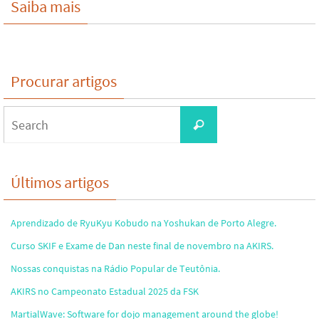
Saiba mais
Procurar artigos
Search
Search
for:
Últimos artigos
Aprendizado de RyuKyu Kobudo na Yoshukan de Porto Alegre.
Curso SKIF e Exame de Dan neste final de novembro na AKIRS.
Nossas conquistas na Rádio Popular de Teutônia.
AKIRS no Campeonato Estadual 2025 da FSK
MartialWave: Software for dojo management around the globe!