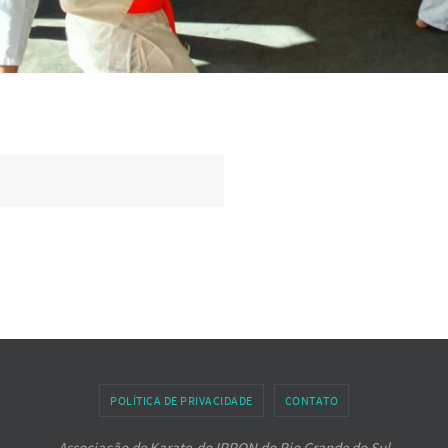
POLÍTICA DE PRIVACIDADE
CONTATO
Associação de Karate-do IPPON do Rio Grande do Sul