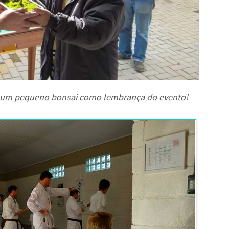
o um pequeno bonsai como lembrança do evento!