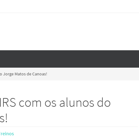
do Jorge Matos de Canoas!
IRS com os alunos do
s!
Treinos