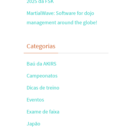
2025 da FSK
MartialWave: Software for dojo
management around the globe!
Categorias
Baú da AKIRS
Campeonatos
Dicas de treino
Eventos
Exame de faixa
Japão