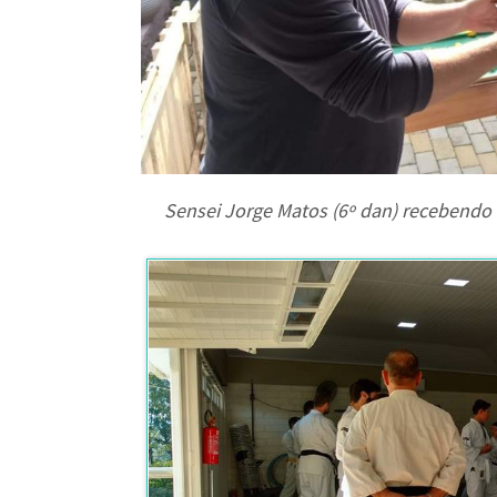
Sensei Jorge Matos (6º dan) recebend