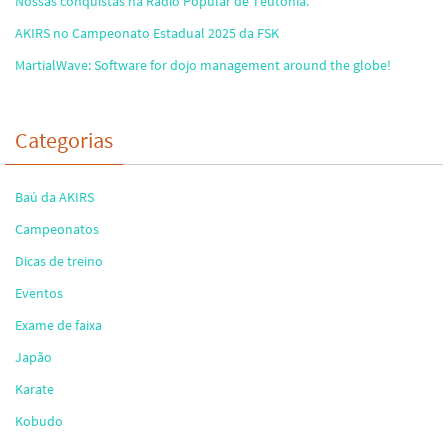
Nossas conquistas na Rádio Popular de Teutônia.
AKIRS no Campeonato Estadual 2025 da FSK
MartialWave: Software for dojo management around the globe!
Categorias
Baú da AKIRS
Campeonatos
Dicas de treino
Eventos
Exame de faixa
Japão
Karate
Kobudo