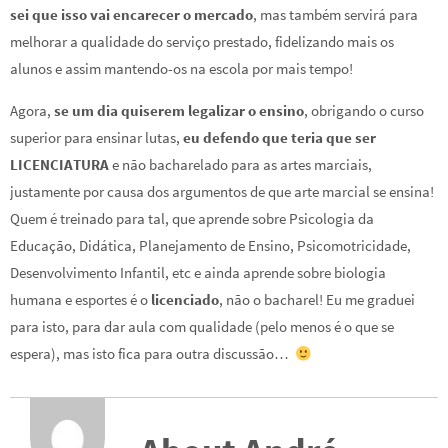
sei que isso vai encarecer o mercado
, mas também servirá para
melhorar a qualidade do serviço prestado, fidelizando mais os
alunos e assim mantendo-os na escola por mais tempo!
Agora,
se um dia quiserem legalizar o ensino
, obrigando o curso
superior para ensinar lutas,
eu defendo que teria que ser
LICENCIATURA
e não bacharelado para as artes marciais,
justamente por causa dos argumentos de que arte marcial se ensina!
Quem é treinado para tal, que aprende sobre Psicologia da
Educação, Didática, Planejamento de Ensino, Psicomotricidade,
Desenvolvimento Infantil, etc e ainda aprende sobre biologia
humana e esportes é o
licenciado
, não o bacharel! Eu me graduei
para isto, para dar aula com qualidade (pelo menos é o que se
espera), mas isto fica para outra discussão…