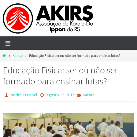
Skip
to
content
Home
Karate
Educação Física: ser ou não ser formado para ensinar lutas?
Educação Física: ser ou não ser
formado para ensinar lutas?
André Traichel
agosto 12, 2015
Karate