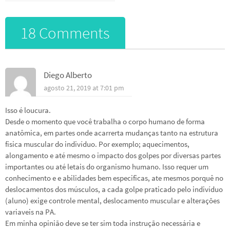
18 Comments
Diego Alberto
agosto 21, 2019 at 7:01 pm
Isso é loucura.
Desde o momento que você trabalha o corpo humano de forma
anatômica, em partes onde acarrerta mudanças tanto na estrutura
física muscular do indivíduo. Por exemplo; aquecimentos,
alongamento e até mesmo o impacto dos golpes por diversas partes
importantes ou até letais do organismo humano. Isso requer um
conhecimento e e abilidades bem especificas, ate mesmos porquê no
deslocamentos dos músculos, a cada golpe praticado pelo indivíduo
(aluno) exige controle mental, deslocamento muscular e alterações
variaveis na PA.
Em minha opinião deve se ter sim toda instrução necessária e