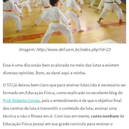
Imagem: http://www.def.uem.br/index.php?id=23
Essa é uma discussão bem acalorada no meio das lutas e existem
diversas opiniões. Bom, eu darei aqui a minha.
O STJ já deixou bem claro que para ensinar lutas não é necessário ser
formado em Educação Física, como explicado no excelente blog do
Prof. Roberto Corrêa
, pois o entendimento é de que o objetivo final
dos centros de luta é transmitir o conteúdo da luta, ensinar uma
técnica e não o fitness em si. Com isso em mente,
curso nenhum
de
Educação Física possui em sua grade currículo para ensinar o