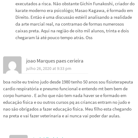
executados a risca. Não obstante Gichin Funakoshi, criador do
karate moderno era psicológo; Masao Kagawa, é formado em
Direito. Então é uma discussão estéril analisando a realidade
da arte marcial real, na contramao de formas numerosos
caixas preta. Aqui na região de oito mil alunos, trinta e dois
chegaram lá até pouco tempo atrás. Oss
joao Marques paes cerieira
julho 26, 2020 at 9:33 pm
boa noite eu treino judo desde 1980 tenho 50 anos sou fisioterapeuta
cardio respiratória e pneumo funcional e entendo mt bem bem de
corpo humano . E acho que não tem nada haver se e formado em
educação física e ou outros cursos pq as criancas entram no judo e
nao são obrigados a fazer educação física. Meu filho esta chegando
na preta e vai fazer veterinaria e aí nunca vai poder dar aulas.