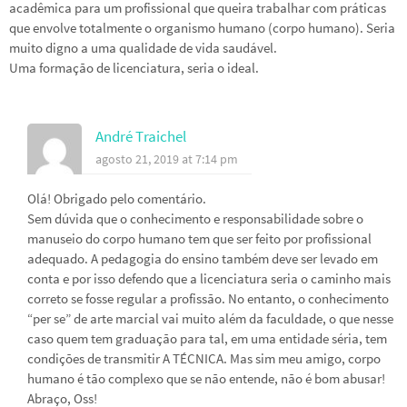
acadêmica para um profissional que queira trabalhar com práticas
que envolve totalmente o organismo humano (corpo humano). Seria
muito digno a uma qualidade de vida saudável.
Uma formação de licenciatura, seria o ideal.
André Traichel
agosto 21, 2019 at 7:14 pm
Olá! Obrigado pelo comentário.
Sem dúvida que o conhecimento e responsabilidade sobre o
manuseio do corpo humano tem que ser feito por profissional
adequado. A pedagogia do ensino também deve ser levado em
conta e por isso defendo que a licenciatura seria o caminho mais
correto se fosse regular a profissão. No entanto, o conhecimento
“per se” de arte marcial vai muito além da faculdade, o que nesse
caso quem tem graduação para tal, em uma entidade séria, tem
condições de transmitir A TÉCNICA. Mas sim meu amigo, corpo
humano é tão complexo que se não entende, não é bom abusar!
Abraço, Oss!