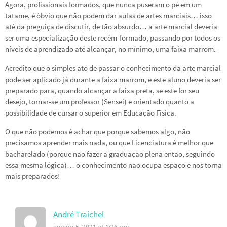
Agora, profissionais formados, que nunca puseram o pé em um
tatame, é óbvio que não podem dar aulas de artes marciais… isso
até da preguiça de discutir, de tão absurdo… a arte marcial deveria
ser uma especialização deste recém-formado, passando por todos os
níveis de aprendizado até alcançar, no mínimo, uma faixa marrom.
Acredito que o simples ato de passar o conhecimento da arte marcial
pode ser aplicado já durante a faixa marrom, e este aluno deveria ser
preparado para, quando alcançar a faixa preta, se este for seu
desejo, tornar-se um professor (Sensei) e orientado quanto a
possibilidade de cursar o superior em Educação Física.
O que não podemos é achar que porque sabemos algo, não
precisamos aprender mais nada, ou que Licenciatura é melhor que
bacharelado (porque não fazer a graduação plena então, seguindo
essa mesma lógica)… o conhecimento não ocupa espaço e nos torna
mais preparados!
André Traichel