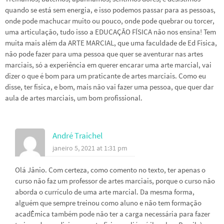
quando se está sem energia, e isso podemos passar para as pessoas,
onde pode machucar muito ou pouco, onde pode quebrar ou torcer,
uma articulação, tudo isso a EDUCAÇÃO FÍSICA não nos ensina! Tem
muita mais além da ARTE MARCIAL, que uma faculdade de Ed Física,
não pode fazer para uma pessoa que quer se aventurar nas artes
marciais, só a experiência em querer encarar uma arte marcial, vai
dizer o que é bom para um praticante de artes marciais. Como eu
disse, ter física, e bom, mais não vai fazer uma pessoa, que quer dar
aula de artes marciais, um bom profissional.
André Traichel
janeiro 5, 2021 at 1:31 pm
Olá Jânio. Com certeza, como comento no texto, ter apenas o
curso não faz um professor de artes marciais, porque o curso não
aborda o currículo de uma arte marcial. Da mesma forma,
alguém que sempre treinou como aluno e não tem formação
acadÊmica também pode não ter a carga necessária para fazer