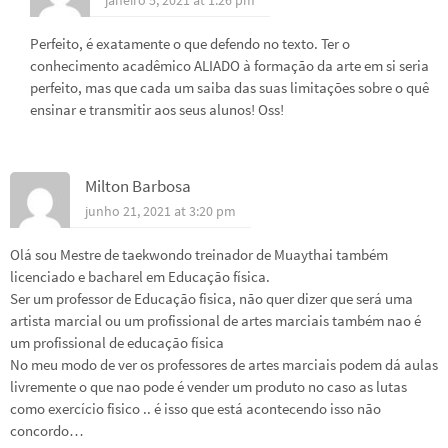
janeiro 5, 2021 at 1:26 pm
Perfeito, é exatamente o que defendo no texto. Ter o
conhecimento acadêmico ALIADO à formação da arte em si seria
perfeito, mas que cada um saiba das suas limitações sobre o quê
ensinar e transmitir aos seus alunos! Oss!
Milton Barbosa
junho 21, 2021 at 3:20 pm
Olá sou Mestre de taekwondo treinador de Muaythai também
licenciado e bacharel em Educação física.
Ser um professor de Educação fisica, não quer dizer que será uma
artista marcial ou um profissional de artes marciais também nao é
um profissional de educação física
No meu modo de ver os professores de artes marciais podem dá aulas
livremente o que nao pode é vender um produto no caso as lutas
como exercício fisico .. é isso que está acontecendo isso não
concordo…