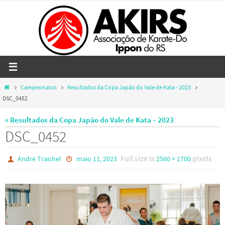
Skip
to
content
Home
Campeonatos
Resultados da Copa Japão do Vale de Kata - 2023
DSC_0452
« Resultados da Copa Japão do Vale de Kata – 2023
DSC_0452
Full size is
pixels
André Traichel
maio 11, 2023
2560 × 1700