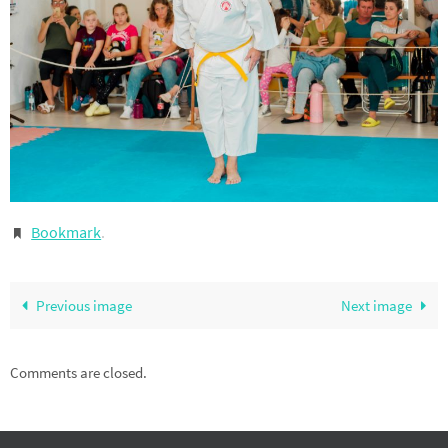
Bookmark
.
Previous image
Next image
Comments are closed.