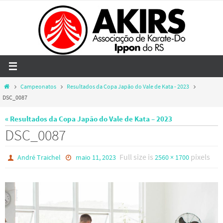
Skip
to
content
Home
Campeonatos
Resultados da Copa Japão do Vale de Kata - 2023
DSC_0087
« Resultados da Copa Japão do Vale de Kata – 2023
DSC_0087
Full size is
pixels
André Traichel
maio 11, 2023
2560 × 1700