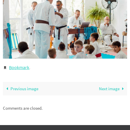
Bookmark
.
Previous image
Next image
Comments are closed.