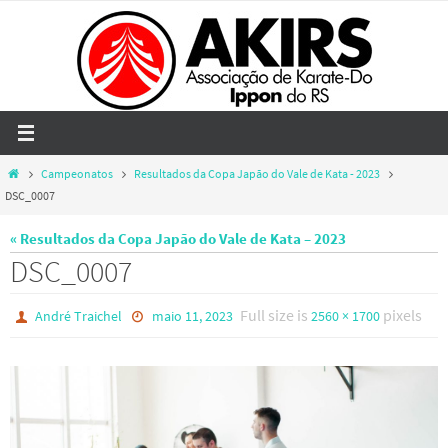
Skip
to
content
Home
Campeonatos
Resultados da Copa Japão do Vale de Kata - 2023
DSC_0007
« Resultados da Copa Japão do Vale de Kata – 2023
DSC_0007
Full size is
pixels
André Traichel
maio 11, 2023
2560 × 1700