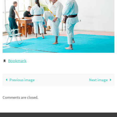
Bookmark
.
Previous image
Next image
Comments are closed.