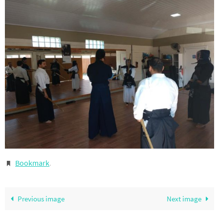
Bookmark
.
Previous image
Next image