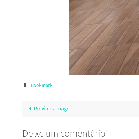
Bookmark
.
Previous image
Deixe um comentário