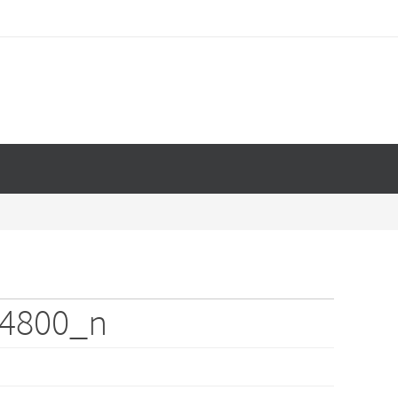
84800_n