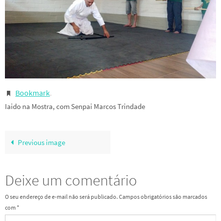
Bookmark
.
Iaido na Mostra, com Senpai Marcos Trindade
Previous image
Deixe um comentário
O seu endereço de e-mail não será publicado.
Campos obrigatórios são marcados
com
*