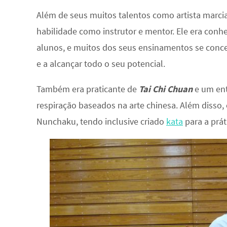
Além de seus muitos talentos como artista marc
habilidade como instrutor e mentor. Ele era conh
alunos, e muitos dos seus ensinamentos se conce
e a alcançar todo o seu potencial.
Também era praticante de
Tai Chi Chuan
e um ent
respiração baseados na arte chinesa. Além disso
Nunchaku, tendo inclusive criado
kata
para a prát