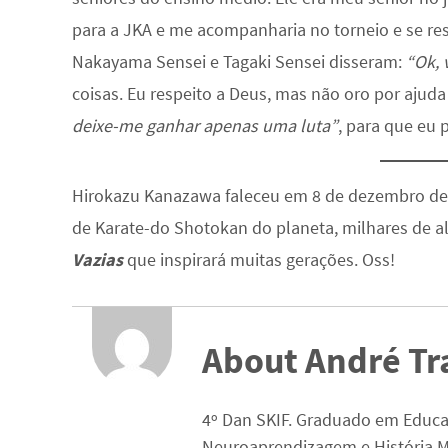
para a JKA e me acompanharia no torneio e se res
Nakayama Sensei e Tagaki Sensei disseram:
“Ok, 
coisas. Eu respeito a Deus, mas não oro por ajuda
deixe-me ganhar apenas uma luta”
, para que eu
Hirokazu Kanazawa faleceu em 8 de dezembro de
de Karate-do Shotokan do planeta, milhares de a
Vazias
que inspirará muitas gerações. Oss!
About André Tr
4º Dan SKIF. Graduado em Educa
Neuroaprendizagem e História M