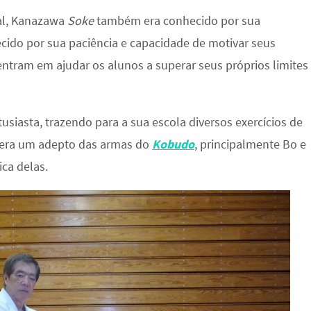
ial, Kanazawa
Soke
também era conhecido por sua
ecido por sua paciência e capacidade de motivar seus
ntram em ajudar os alunos a superar seus próprios limites
usiasta, trazendo para a sua escola diversos exercícios de
, era um adepto das armas do
Kobudo
, principalmente Bo e
ica delas.