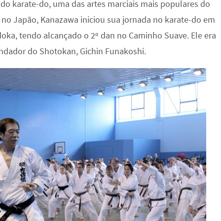
do karate-do, uma das artes marciais mais populares do
 no Japão, Kanazawa iniciou sua jornada no karate-do em
doka, tendo alcançado o 2º dan no Caminho Suave. Ele era
ndador do Shotokan, Gichin Funakoshi.