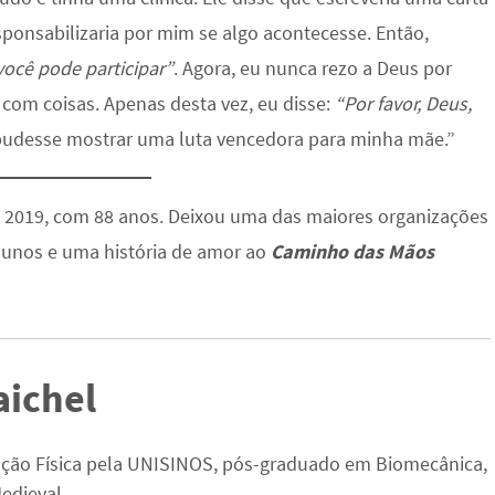
ponsabilizaria por mim se algo acontecesse. Então,
você pode participar”
. Agora, eu nunca rezo a Deus por
 com coisas. Apenas desta vez, eu disse:
“Por favor, Deus,
 pudesse mostrar uma luta vencedora para minha mãe.”
 2019, com 88 anos. Deixou uma das maiores organizações
lunos e uma história de amor ao
Caminho das Mãos
aichel
ção Física pela UNISINOS, pós-graduado em Biomecânica,
edieval.