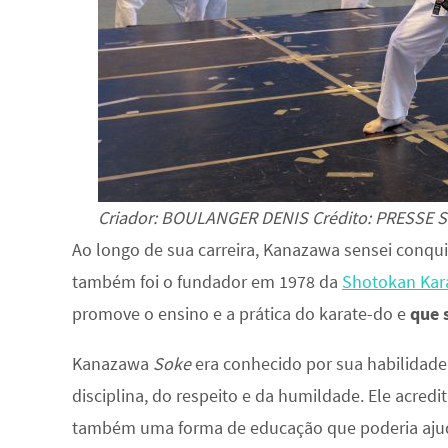
Criador: BOULANGER DENIS Crédito: PRESSE 
Ao longo de sua carreira, Kanazawa sensei conqu
também foi o fundador em 1978 da
Shotokan Kara
promove o ensino e a prática do karate-do e
que 
Kanazawa
Soke
era conhecido por sua habilidade 
disciplina, do respeito e da humildade. Ele acred
também uma forma de educação que poderia ajud