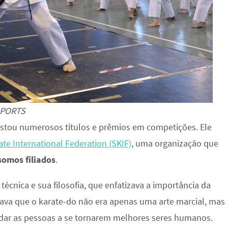
SPORTS
istou numerosos títulos e prêmios em competições. Ele
te International Federation (SKIF)
, uma organização que
somos filiados
.
técnica e sua filosofia, que enfatizava a importância da
itava que o karate-do não era apenas uma arte marcial, mas
ar as pessoas a se tornarem melhores seres humanos.