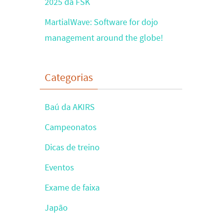
2025 da FSK
MartialWave: Software for dojo
management around the globe!
Categorias
Baú da AKIRS
Campeonatos
Dicas de treino
Eventos
Exame de faixa
Japão