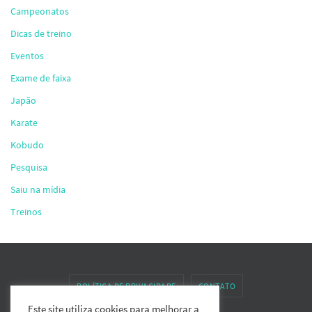
Campeonatos
Dicas de treino
Eventos
Exame de faixa
Japão
Karate
Kobudo
Pesquisa
Saiu na mídia
Treinos
POLÍTICA DE PRIVACIDADE
CONTATO
Este site utiliza cookies para melhorar a