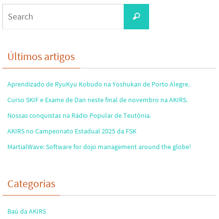
Search
Search
for:
Últimos artigos
Aprendizado de RyuKyu Kobudo na Yoshukan de Porto Alegre.
Curso SKIF e Exame de Dan neste final de novembro na AKIRS.
Nossas conquistas na Rádio Popular de Teutônia.
AKIRS no Campeonato Estadual 2025 da FSK
MartialWave: Software for dojo management around the globe!
Categorias
Baú da AKIRS