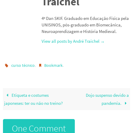
Traichel
4º Dan SKIF. Graduado em Educação Física pela
UNISINOS, pós-graduado em Biomecânica,
Neuroaprendizagem e História Medieval.
View all posts by André Traichel
→
.
.
curso técnico
Bookmark
Etiqueta e costumes
Dojo suspenso devido a
japoneses: ter ou não no treino?
pandemia.
One Comment