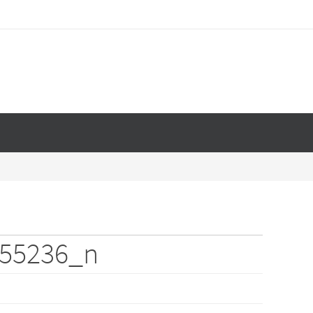
155236_n