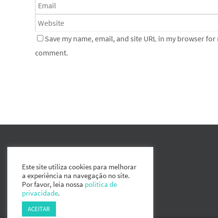
Save my name, email, and site URL in my browser for n
comment.
Este site utiliza cookies para melhorar
a experiência na navegação no site.
Por favor, leia nossa
política de
privacidade
.
ACEITAR