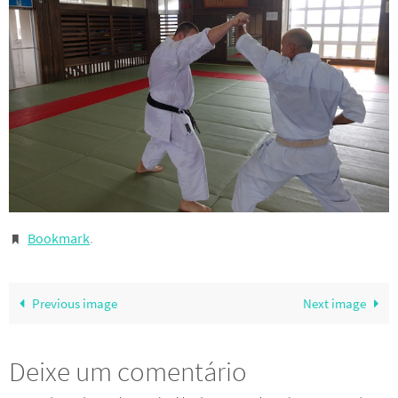
Bookmark
.
Previous image
Next image
Deixe um comentário