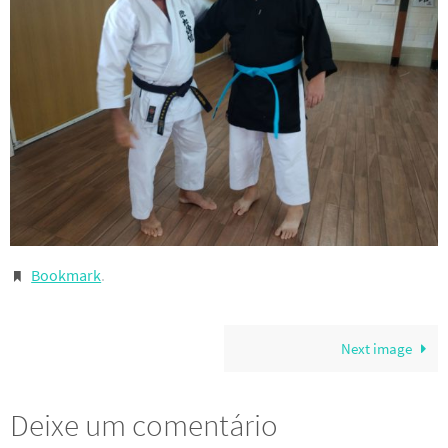
Bookmark
.
Next image
Deixe um comentário