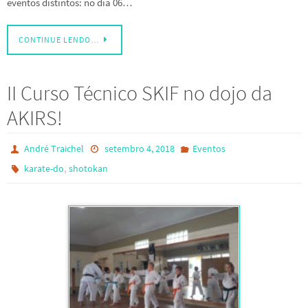
eventos distintos: no dia 06…
CONTINUE LENDO…
II Curso Técnico SKIF no dojo da
AKIRS!
André Traichel
setembro 4, 2018
Eventos
,
karate-do
shotokan