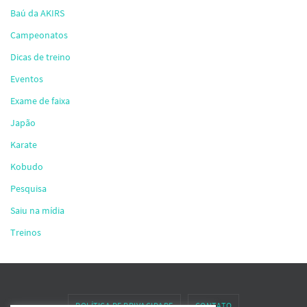
Baú da AKIRS
Campeonatos
Dicas de treino
Eventos
Exame de faixa
Japão
Karate
Kobudo
Pesquisa
Saiu na mídia
Treinos
POLÍTICA DE PRIVACIDADE
CONTATO