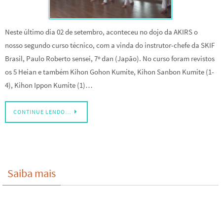
Neste último dia 02 de setembro, aconteceu no dojo da AKIRS o
nosso segundo curso técnico, com a vinda do instrutor-chefe da SKIF
Brasil, Paulo Roberto sensei, 7º dan (Japão). No curso foram revistos
os 5 Heian e também Kihon Gohon Kumite, Kihon Sanbon Kumite (1-
4), Kihon Ippon Kumite (1)…
CONTINUE LENDO…
Saiba mais