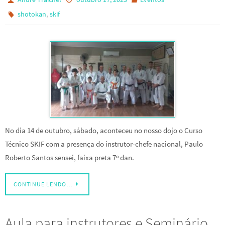
,
shotokan
skif
No dia 14 de outubro, sábado, aconteceu no nosso dojo o Curso
Técnico SKIF com a presença do instrutor-chefe nacional, Paulo
Roberto Santos sensei, faixa preta 7º dan.
CONTINUE LENDO…
Aula para instrutores e Seminário