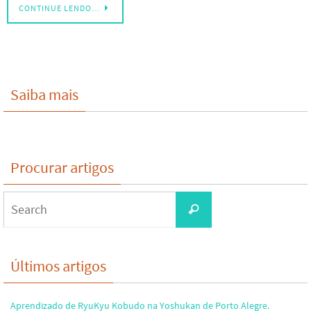
CONTINUE LENDO…
Saiba mais
Procurar artigos
Search
Search
for:
Últimos artigos
Aprendizado de RyuKyu Kobudo na Yoshukan de Porto Alegre.