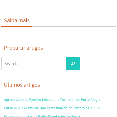
Saiba mais
Procurar artigos
Search
Search
for:
Últimos artigos
Aprendizado de RyuKyu Kobudo na Yoshukan de Porto Alegre.
Curso SKIF e Exame de Dan neste final de novembro na AKIRS.
Nossas conquistas na Rádio Popular de Teutônia.