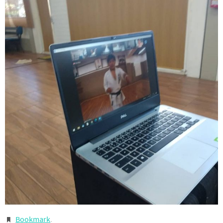
Bookmark
.