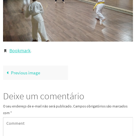
Bookmark
.
Previous image
Deixe um comentário
O seu endereço de e-mail não será publicado.
Campos obrigatórios são marcados
com
*