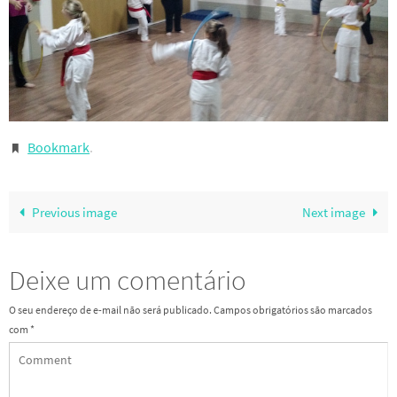
Bookmark
.
Previous image
Next image
Deixe um comentário
O seu endereço de e-mail não será publicado.
Campos obrigatórios são marcados
com
*