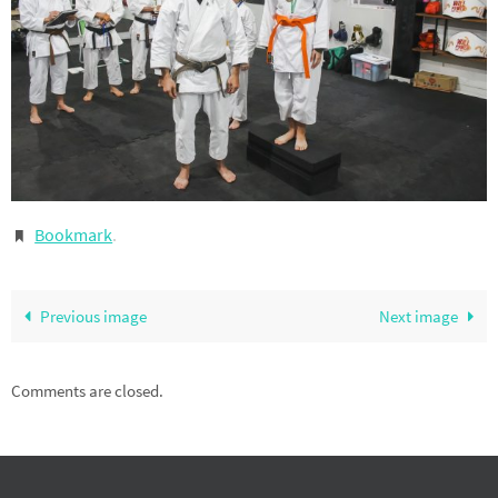
Bookmark
.
Previous image
Next image
Comments are closed.