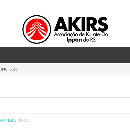
IMG_6618
48 × 1365
pixels