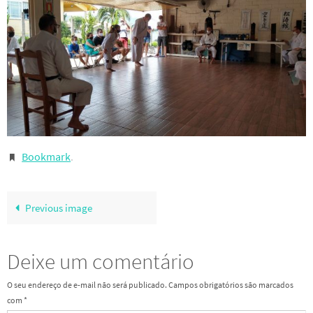
Bookmark
.
Previous image
Deixe um comentário
O seu endereço de e-mail não será publicado.
Campos obrigatórios são marcados
com
*