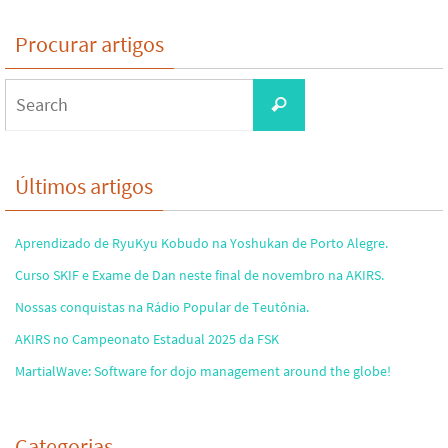
Procurar artigos
Search
Search
for:
Últimos artigos
Aprendizado de RyuKyu Kobudo na Yoshukan de Porto Alegre.
Curso SKIF e Exame de Dan neste final de novembro na AKIRS.
Nossas conquistas na Rádio Popular de Teutônia.
AKIRS no Campeonato Estadual 2025 da FSK
MartialWave: Software for dojo management around the globe!
Categorias