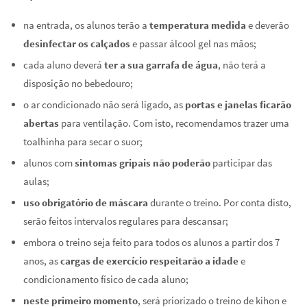
na entrada, os alunos terão a
temperatura medida
e deverão
desinfectar os calçados
e passar álcool gel nas mãos;
cada aluno deverá
ter a sua garrafa de água
, não terá a
disposição no bebedouro;
o ar condicionado não será ligado, as
portas e janelas ficarão
abertas
para ventilação. Com isto, recomendamos trazer uma
toalhinha para secar o suor;
alunos com
sintomas gripais não poderão
participar das
aulas;
uso obrigatório de máscara
durante o treino. Por conta disto,
serão feitos intervalos regulares para descansar;
embora o treino seja feito para todos os alunos a partir dos 7
anos, as
cargas de exercício respeitarão a idade
e
condicionamento físico de cada aluno;
neste primeiro momento
, será priorizado o treino de kihon e