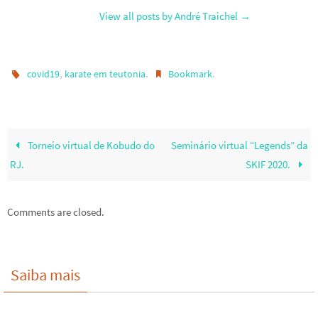
View all posts by André Traichel
→
,
.
.
covid19
karate em teutonia
Bookmark
Torneio virtual de Kobudo do
Seminário virtual “Legends” da
RJ.
SKIF 2020.
Comments are closed.
Saiba mais