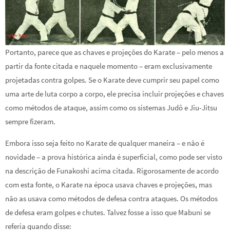
Portanto, parece que as chaves e projeções do Karate – pelo menos a
partir da fonte citada e naquele momento – eram exclusivamente
projetadas contra golpes. Se o Karate deve cumprir seu papel como
uma arte de luta corpo a corpo, ele precisa incluir projeções e chaves
como métodos de ataque, assim como os sistemas Judô e Jiu-Jitsu
sempre fizeram.
Embora isso seja feito no Karate de qualquer maneira – e não é
novidade – a prova histórica ainda é superficial, como pode ser visto
na descrição de Funakoshi acima citada. Rigorosamente de acordo
com esta fonte, o Karate na época usava chaves e projeções, mas
não as usava como métodos de defesa contra ataques. Os métodos
de defesa eram golpes e chutes. Talvez fosse a isso que Mabuni se
referia quando disse: