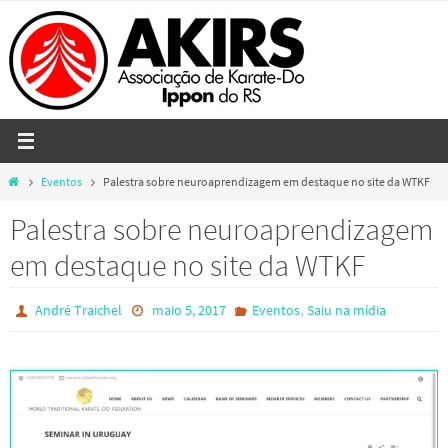
Skip
to
content
Home
Eventos
Palestra sobre neuroaprendizagem em destaque no site da WTKF
Palestra sobre neuroaprendizagem
em destaque no site da WTKF
,
André Traichel
maio 5, 2017
Eventos
Saiu na mídia