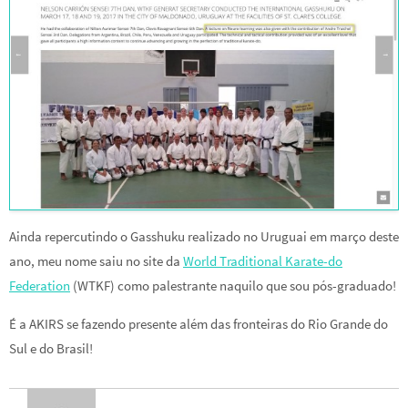
Ainda repercutindo o Gasshuku realizado no Uruguai em março deste
ano, meu nome saiu no site da
World Traditional Karate-do
Federation
(WTKF) como palestrante naquilo que sou pós-graduado!
É a AKIRS se fazendo presente além das fronteiras do Rio Grande do
Sul e do Brasil!