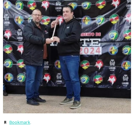
Bookmark
.