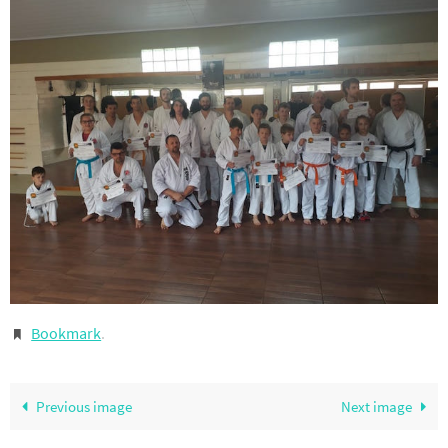
Bookmark
.
Previous image
Next image