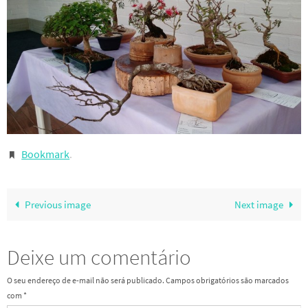
Bookmark
.
Previous image
Next image
Deixe um comentário
O seu endereço de e-mail não será publicado.
Campos obrigatórios são marcados
com
*