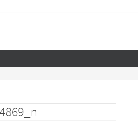
44869_n