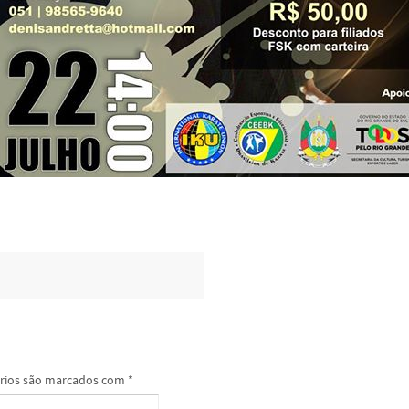
rios são marcados com
*