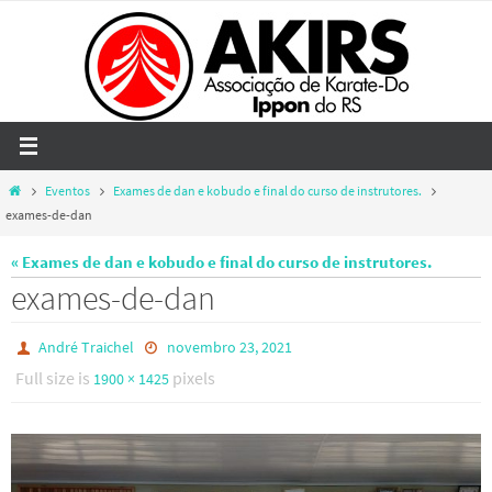
Skip
to
content
Home
Eventos
Exames de dan e kobudo e final do curso de instrutores.
exames-de-dan
« Exames de dan e kobudo e final do curso de instrutores.
exames-de-dan
André Traichel
novembro 23, 2021
Full size is
pixels
1900 × 1425