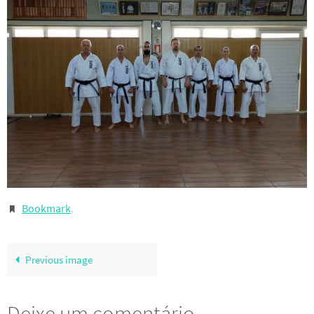
Bookmark
.
Previous image
Deixe um comentário