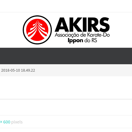
2018-05-10 18.49.22
 × 600
pixels