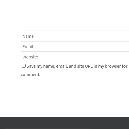
Save my name, email, and site URL in my browser for n
comment.