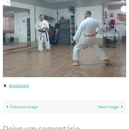
Bookmark
.
Previous image
Next image
Deixe um comentário