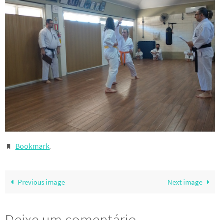
Bookmark
.
Previous image
Next image
Deixe um comentário