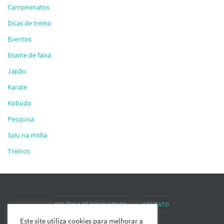
Campeonatos
Dicas de treino
Eventos
Exame de faixa
Japão
Karate
Kobudo
Pesquisa
Saiu na mídia
Treinos
POLÍTICA DE PRIVACIDADE
CONTATO
Este site utiliza cookies para melhorar a