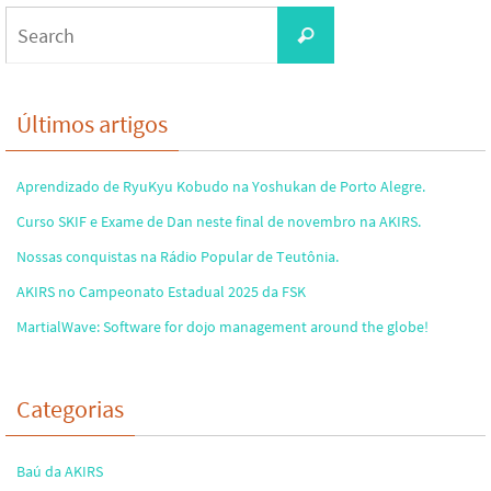
Search
Search
for:
Últimos artigos
Aprendizado de RyuKyu Kobudo na Yoshukan de Porto Alegre.
Curso SKIF e Exame de Dan neste final de novembro na AKIRS.
Nossas conquistas na Rádio Popular de Teutônia.
AKIRS no Campeonato Estadual 2025 da FSK
MartialWave: Software for dojo management around the globe!
Categorias
Baú da AKIRS