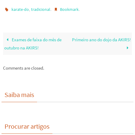
,
.
.
karate-do
tradicional
Bookmark
Exames de faixa do mês de
Primeiro ano do dojo da AKIRS!
outubro na AKIRS!
Comments are closed.
Saiba mais
Procurar artigos