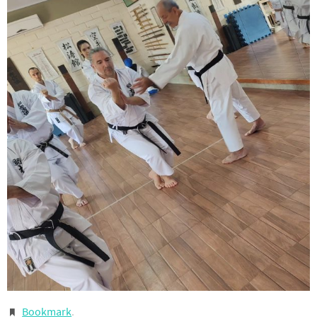
Bookmark
.