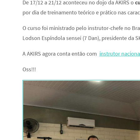
De 17/12 a 21/12 aconteceu no dojo da AKIRS o
c
por dia de treinamento teórico e prático nas cara
O curso foi ministrado pelo instrutor-chefe no Br
Lodson Espíndola sensei (7 Dan), presidente da SK
A AKIRS agora conta então com
instrutor naciona
Oss!!!