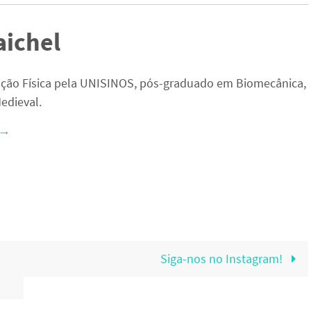
aichel
ção Física pela UNISINOS, pós-graduado em Biomecânica,
edieval.
→
Siga-nos no Instagram!