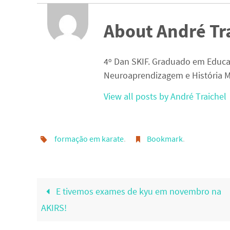
About André Tr
4º Dan SKIF. Graduado em Educa
Neuroaprendizagem e História M
View all posts by André Traichel
formação em karate
.
Bookmark
.
E tivemos exames de kyu em novembro na
AKIRS!