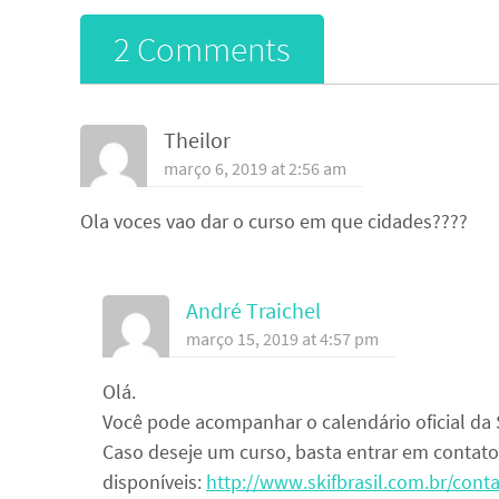
2 Comments
Theilor
março 6, 2019 at 2:56 am
Ola voces vao dar o curso em que cidades????
André Traichel
março 15, 2019 at 4:57 pm
Olá.
Você pode acompanhar o calendário oficial da S
Caso deseje um curso, basta entrar em contato c
disponíveis:
http://www.skifbrasil.com.br/conta