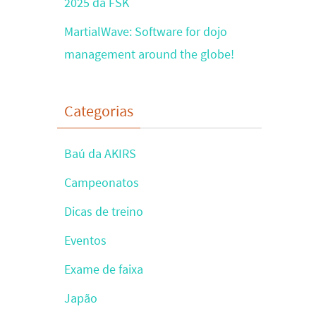
2025 da FSK
MartialWave: Software for dojo
management around the globe!
Categorias
Baú da AKIRS
Campeonatos
Dicas de treino
Eventos
Exame de faixa
Japão