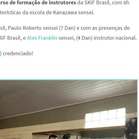
urso de formação de instrutores
da SKIF Brasil, com 8h
cterísticas da escola de Kanazawa sensei.
asil, Paulo Roberto sensei (7 Dan) e com as presenças de
IF Brasil, e
Alex Franklin
sensei, (4 Dan) instrutor nacional.
l
credenciado!