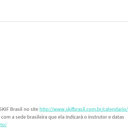
KIF Brasil no site
http://www.skifbrasil.com.br/calendario/
om a sede brasileira que ela indicará o instrutor e datas
to/