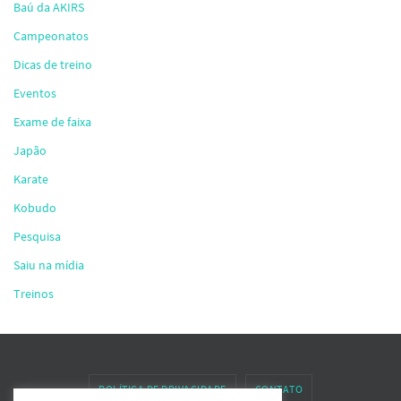
Baú da AKIRS
Campeonatos
Dicas de treino
Eventos
Exame de faixa
Japão
Karate
Kobudo
Pesquisa
Saiu na mídia
Treinos
POLÍTICA DE PRIVACIDADE
CONTATO