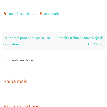
.
.
memória do karate
Bookmark
Karate para crianças: o uso
Primeiro treino no novo Dojo da
dos balões.
AKIRS!
Comments are closed.
Saiba mais
Procurar artigos