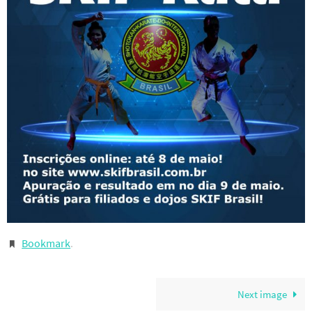
Bookmark
.
Next image