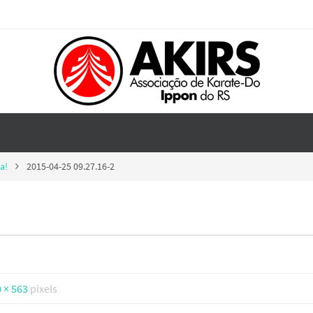
a!
2015-04-25 09.27.16-2
 × 563
pixels