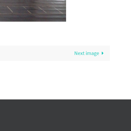
Next image